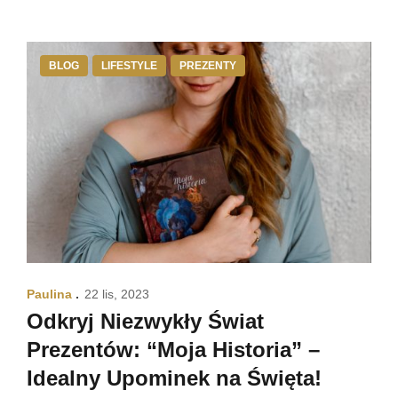
BLOG
LIFESTYLE
PREZENTY
Paulina
22 lis, 2023
Odkryj Niezwykły Świat
Prezentów: “Moja Historia” –
Idealny Upominek na Święta!