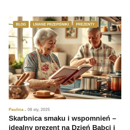
BLOG
LNIANE PRZEPIŚNIKI
PREZENTY
Paulina
08 sty, 2025
Skarbnica smaku i wspomnień –
idealny prezent na Dzień Babci i