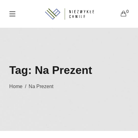
0
Tag:
Na Prezent
Home
Na Prezent