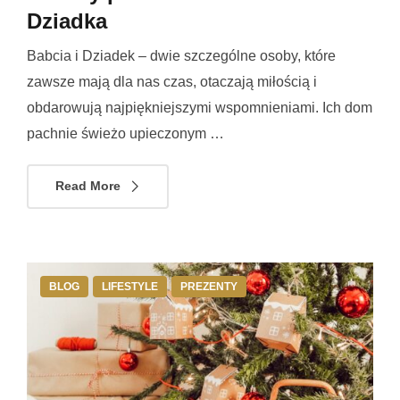
Dziadka
Babcia i Dziadek – dwie szczególne osoby, które
zawsze mają dla nas czas, otaczają miłością i
obdarowują najpiękniejszymi wspomnieniami. Ich dom
pachnie świeżo upieczonym …
Read More
BLOG
LIFESTYLE
PREZENTY