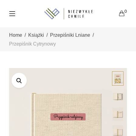
0
Home
Książki
Przepiśniki Lniane
Przepiśnik Cytrynowy