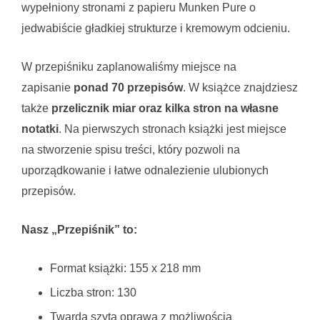
wypełniony stronami z papieru Munken Pure o
jedwabiście gładkiej strukturze i kremowym odcieniu.
W przepiśniku zaplanowaliśmy miejsce na
zapisanie
ponad 70 przepisów
. W książce znajdziesz
także
przelicznik miar oraz kilka stron na własne
notatki
. Na pierwszych stronach książki jest miejsce
na stworzenie spisu treści, który pozwoli na
uporządkowanie i łatwe odnalezienie ulubionych
przepisów.
Nasz „Przepiśnik” to:
Format książki: 155 x 218 mm
Liczba stron: 130
Twarda szyta oprawa z możliwością