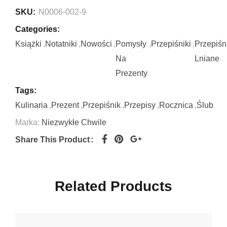
SKU:
N0006-002-9
Categories:
Książki
,
Notatniki
,
Nowości
,
Pomysły
,
Przepiśniki
,
Przepiśn
Na
Lniane
Prezenty
Tags:
Kulinaria
,
Prezent
,
Przepiśnik
,
Przepisy
,
Rocznica
,
Ślub
Marka:
Niezwykłe Chwile
Share This Product
Related Products