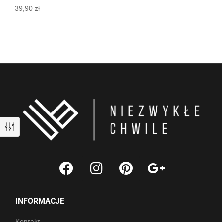
39,90
zł
INFORMACJE
Kontakt