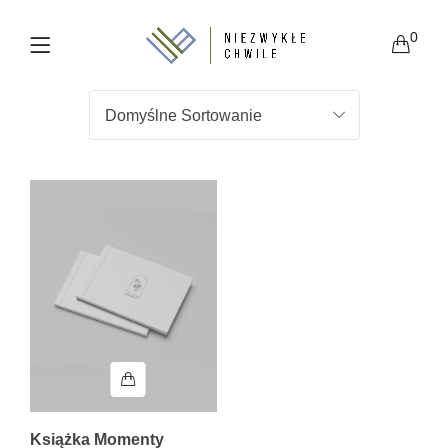
0
Książka Momenty