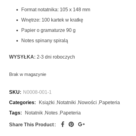
Format notatnika: 105 x 148 mm
Wnętrze: 100 kartek w kratkę
Papier o gramaturze 90 g
Notes spinany spiralą
WYSYŁKA:
2-3 dni roboczych
Brak w magazynie
SKU:
N0008-001-1
Categories:
Książki
,
Notatniki
,
Nowości
,
Papeteria
Tags:
Notatnik
,
Notes
,
Papeteria
Share This Product