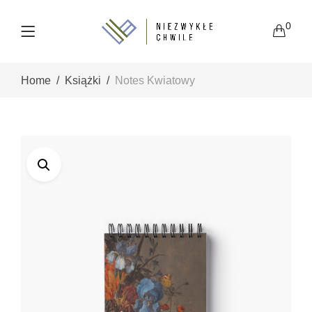
0
Home
Książki
Notes Kwiatowy